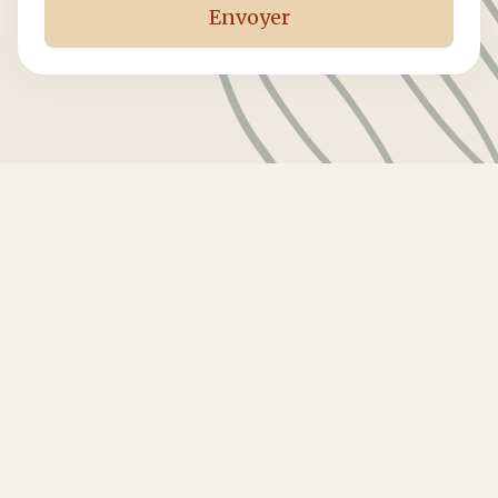
Pergola, carport solaire,
photovoltaïque : quelles aides