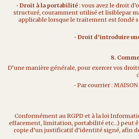
•
Droit à la portabilité
: vous avez le droit 
structuré, couramment utilisé et lisiblepar m
applicable lorsque le traitement est fondé s
•
Droit d’introduire u
8. Commen
D’une manière générale, pour exercer vos droits
• Par courrier : MAI
Conformément au RGPD et à la loi Informatique
effacement, limitation, portabilité etc…) peu
copie d’un justificatif d’identité signé, afin 