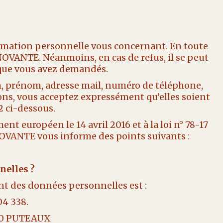
ormation personnelle vous concernant. En toute
VANTE. Néanmoins, en cas de refus, il se peut
 que vous avez demandés.
om, prénom, adresse mail, numéro de téléphone,
ions, vous acceptez expressément qu’elles soient
 ci-dessous.
européen le 14 avril 2016 et à la loi n° 78-17
NNOVANTE vous informe des points suivants :
nelles ?
nt des données personnelles est :
04 338.
800 PUTEAUX