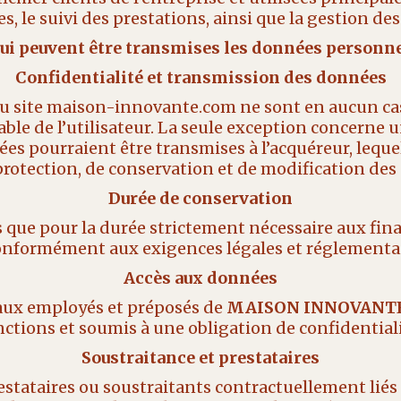
 le suivi des prestations, ainsi que la gestion des
qui peuvent être transmises les données personne
Confidentialité et transmission des données
u site maison-innovante.com ne sont en aucun cas
ble de l’utilisateur. La seule exception concerne 
nées pourraient être transmises à l’acquéreur, lequ
protection, de conservation et de modification de
Durée de conservation
ue pour la durée strictement nécessaire aux finalit
conformément aux exigences légales et réglementai
Accès aux données
 aux employés et préposés de
MAISON INNOVANT
nctions et soumis à une obligation de confidentiali
Soustraitance et prestataires
stataires ou soustraitants contractuellement liés 