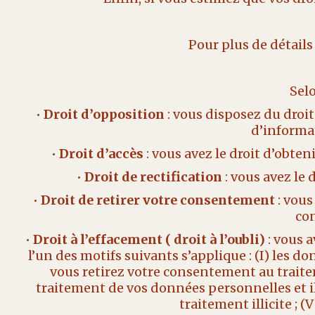
Pour plus de détails
Selo
•
Droit d’opposition
: vous disposez du droi
d’informa
•
Droit d’accès
: vous avez le droit d’obt
•
Droit de rectification
: vous avez le
•
Droit de retirer votre consentement
: vous
co
•
Droit à l’effacement ( droit à l’oubli)
: vous 
l’un des motifs suivants s’applique : (I) les do
vous retirez votre consentement au traitem
traitement de vos données personnelles et il 
traitement illicite ; 