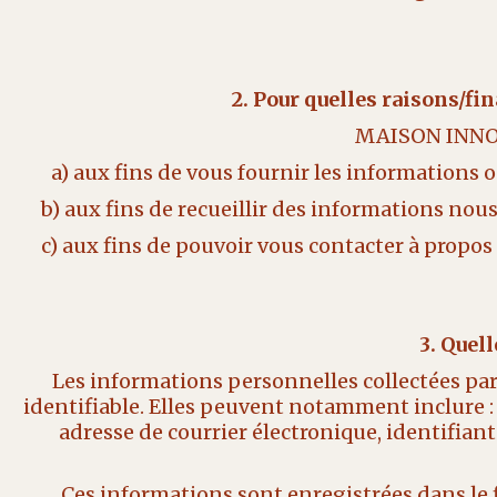
2. Pour quelles raisons/fi
MAISON INNOVA
a) aux fins de vous fournir les informations 
b) aux fins de recueillir des informations nou
c) aux fins de pouvoir vous contacter à prop
3. Quel
Les informations personnelles collectées pa
identifiable. Elles peuvent notamment inclure : 
adresse de courrier électronique, identifiant
Ces informations sont enregistrées dans le fi