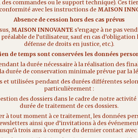
on des commandes ou le support technique). Ces tier
 conformité avec les instructions de
MAISON INN
Absence de cession hors des cas prévus
sus,
MAISON INNOVANTE
s’engage à ne pas vend
réalable de l’utilisateur, sauf en cas d’obligation 
défense de droits en justice, etc.).
ien de temps sont conservées les données person
ant la durée nécessaire à la réalisation des finalit
a durée de conservation minimale prévue par la lé
et utilisées pendant des durées différentes selon
particulièrement :
estion des dossiers dans le cadre de notre activité
durée de traitement de ces dossiers.
ser à tout moment à ce traitement, les données per
newsletters ainsi que d’invitations à des événem
usqu’à trois ans à compter du dernier contact avec