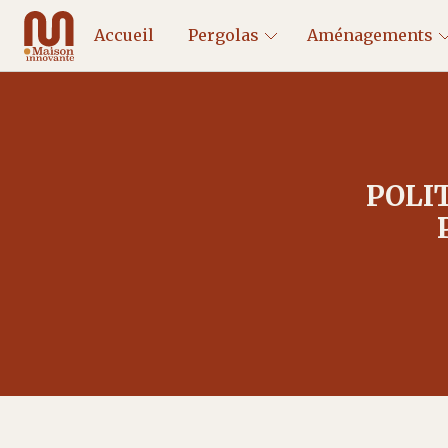
Accueil
Pergolas
Aménagements
POLI