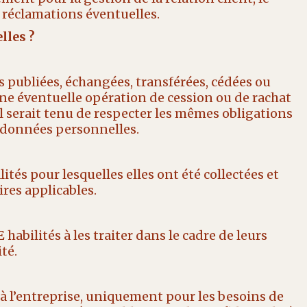
 réclamations éventuelles.
lles ?
 publiées, échangées, transférées, cédées ou
une éventuelle opération de cession ou de rachat
el serait tenu de respecter les mêmes obligations
s données personnelles.
és pour lesquelles elles ont été collectées et
res applicables.
E
habilités à les traiter dans le cadre de leurs
té.
à l’entreprise, uniquement pour les besoins de