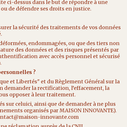
te ci-dessus dans le but de répondre à une
u de défendre ses droits en justice.
rer la sécurité des traitements de vos données
.
t déformées, endommagées, ou que des tiers non
ature des données et des risques présentés par
uthentification avec accès personnel et sécurisé
.
personnelles ?
tique et Libertés" et du Règlement Général sur la
 demander la rectification, l’effacement, la
vous opposer à leur traitement.
s sur celuici, ainsi que de demander à ne plus
 événements organisés par MAISON INNOVANTE).
e : contact@maison-innovante.com
une réclamation auprès de la CNIL.