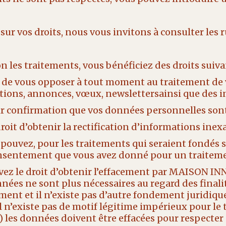
 sur vos droits, nous vous invitons à consulter les 
n les traitements, vous bénéficiez des droits suiva
t de vous opposer à tout moment au traitement de v
tions, annonces, vœux, newslettersainsi que des in
enir confirmation que vos données personnelles 
 droit d’obtenir la rectification d’informations in
 pouvez, pour les traitements qui seraient fondés 
nsentement que vous avez donné pour un traiteme
avez le droit d’obtenir l’effacement par MAISON 
nnées ne sont plus nécessaires au regard des finalité
ent et il n’existe pas d’autre fondement juridique
n’existe pas de motif légitime impérieux pour le t
(V) les données doivent être effacées pour respecter