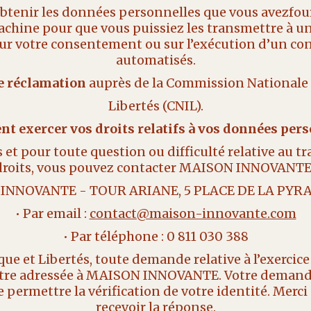
d’obtenir les données personnelles que vous ave
achine pour que vous puissiez les transmettre à un
ur votre consentement ou sur l’exécution d’un contra
automatisés.
ne réclamation
auprès de la Commission Nationale 
Libertés (CNIL).
t exercer vos droits relatifs à vos données pers
 et pour toute question ou difficulté relative au 
droits, vous pouvez contacter MAISON INNOVANTE 
SON INNOVANTE - TOUR ARIANE, 5 PLACE DE LA PY
• Par email :
contact@maison-innovante.com
• Par téléphone : 0 811 030 388
 et Libertés, toute demande relative à l’exercice de
t être adressée à MAISON INNOVANTE. Votre demand
de permettre la vérification de votre identité. Merci
recevoir la réponse.