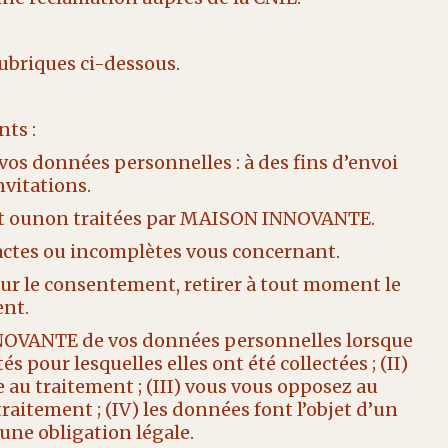
rubriques ci-dessous.
nts :
os données personnelles : à des fins d’envoi
vitations.
sont ounon traitées par MAISON INNOVANTE.
exactes ou incomplètes vous concernant.
sur le consentement, retirer à tout moment le
nt.
INNOVANTE de vos données personnelles lorsque
s pour lesquelles elles ont été collectées ; (II)
 au traitement ; (III) vous vous opposez au
raitement ; (IV) les données font l’objet d’un
 une obligation légale.