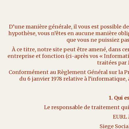
D’une manière générale, il vous est possible 
hypothèse, vous n’êtes en aucune manière obl
que vous ne puissiez pa
À ce titre, notre site peut être amené, dans 
entreprise et fonction (ci-après vos « Informat
traitées pa
Conformément au Règlement Général sur la Prot
du 6 janvier 1978 relative à l’informatiqu
1. Qui 
Le responsable de traitement qui
EURL
Siege Soci