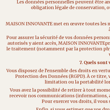
Les données personnelles peuvent être arc
obligation légale de conservation, 
MAISON INNOVANTE met en œuvre toutes les mesu
Pour assurer la sécurité de vos données perso
autorisés y aient accès, MAISON INNOVANTEpren
le traitement (notamment par la protection phys
7. Quels sont
Vous disposez de l’ensemble des droits en vertu 
Protection des Données (RGPD). À ce titre, 
limitation ou la portabilité l
Vous avez la possibilité de retirer à tout mo
recevoir nos communications (informations, 
Pour exercer vos droits, il vou
Enfin, si vous estimez que vos dr