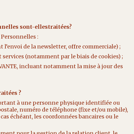
nnelles sont-ellestraitées?
Personnelles :
l’envoi de la newsletter, offre commerciale) ;
 services (notamment par le biais de cookies) ;
OVANTE, incluant notamment la mise à jour des
aitées ?
ortant à une personne physique identifiée ou
postale, numéro de téléphone (fixe et/ou mobile),
e cas échéant, les coordonnées bancaires ou le
ment pour la gestion de la relation client, le