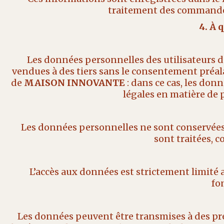
traitement des commandes,
4. À 
Les données personnelles des utilisateurs d
vendues à des tiers sans le consentement préala
de
MAISON INNOVANTE
: dans ce cas, les don
légales en matière de 
Les données personnelles ne sont conservées q
sont traitées, 
L’accès aux données est strictement limité
fo
Les données peuvent être transmises à des pre