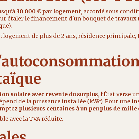
usqu'à
30 000 € par logement
, accordé sous condi
pour étaler le financement d'un bouquet de travaux
que).
: logement de plus de 2 ans, résidence principale,
l'autoconsommatio
taïque
n solaire avec revente du surplus
, l'État verse 
pend de la puissance installée (kWc). Pour une ins
comptez
plusieurs centaines à un peu plus de mille
le avec la TVA réduite.
ales