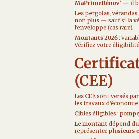
MaPrimeRénov'
— il b
Les pergolas, vérandas,
non plus — sauf si la 
l'enveloppe (cas rare).
Montants 2026
: variab
Vérifiez votre éligibili
Certific
(CEE)
Les CEE sont versés par
les travaux d'économie 
Cibles éligibles : pomp
Le montant dépend du f
représenter
plusieurs 