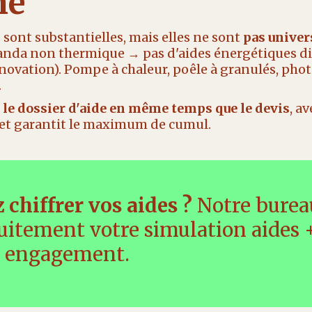
mé
s sont substantielles, mais elles ne sont
pas univer
randa non thermique → pas d'aides énergétiques dir
énovation). Pompe à chaleur, poêle à granulés, ph
.
le dossier d'aide en même temps que le devis
, a
s et garantit le maximum de cumul.
 chiffrer vos aides ?
Notre burea
tuitement votre simulation aides 
n engagement.