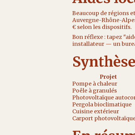
Beaucoup de régions e
Auvergne-Rhône-Alpes,
€ selon les dispositifs.
Bon réflexe : tapez "aid
installateur — un burea
Synthèse 
Projet
Pompe à chaleur
Poêle à granulés
Photovoltaïque autoco
Pergola bioclimatique
Cuisine extérieur
Carport photovoltaïqu