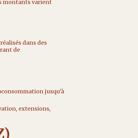
s montants varient
réalisés dans des
rant de
toconsommation jusqu'à
ation, extensions,
Z)