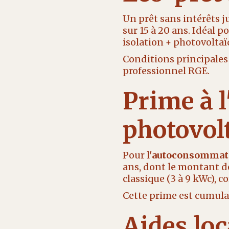
Un prêt sans intérêts j
sur 15 à 20 ans. Idéal 
isolation + photovoltaï
Conditions principales 
professionnel RGE.
Prime à 
photovol
Pour l'
autoconsommatio
ans, dont le montant dé
classique (3 à 9 kWc), 
Cette prime est cumulab
Aides loc