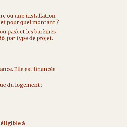
re ou une installation
t, et pour quel montant ?
(ou pas), et les barèmes
26
, par type de projet.
nce. Elle est financée
que du logement :
 éligible à