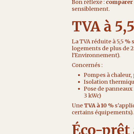
Bon réflexe :
comparer 2
sensiblement.
TVA à 5,
La TVA réduite à 5,5 % 
logements de plus de 2
l'Environnement).
Concernés :
Pompes à chaleur, 
Isolation thermiq
Pose de panneaux 
3 kWc)
Une
TVA à 10 %
s'appli
certains équipements).
Éco-prêt 