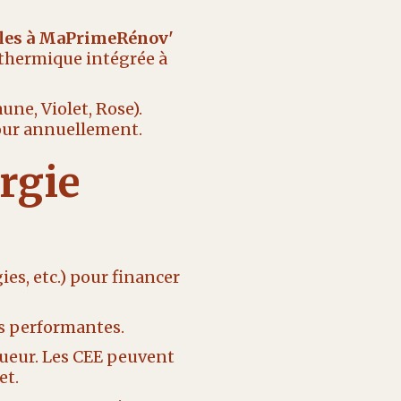
bles à MaPrimeRénov'
 thermique intégrée à
une, Violet, Rose).
 jour annuellement.
rgie
es, etc.) pour financer
es performantes.
ueur. Les CEE peuvent
et.