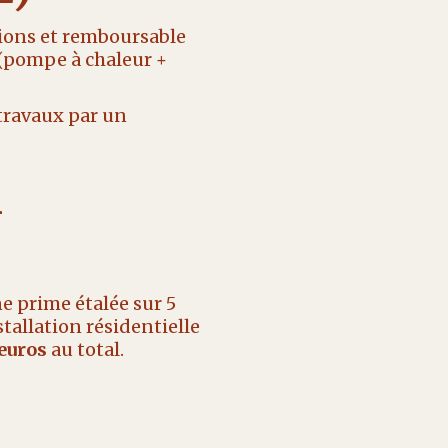
tions et remboursable
 (pompe à chaleur +
 travaux par un
n
une prime étalée sur 5
tallation résidentielle
 euros
au total.