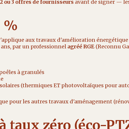
 ou 3 offres de fournisseurs
avant de signer — le
5 %
s'applique aux travaux d'amélioration énergétique 
 ans, par un professionnel
agréé RGE
(Reconnu Ga
poêles à granulés
ue
solaires (thermiques ET photovoltaïques pour au
que pour les autres travaux d'aménagement (rénov
à taux zéro (éco-PT