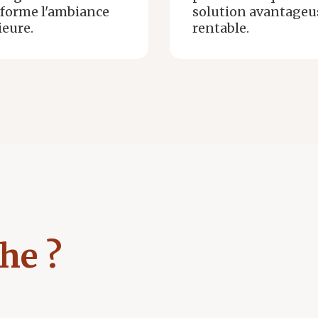
forme l'ambiance
solution avantageu
ieure.
rentable.
he ?