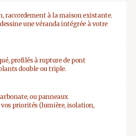
n, raccordement à la maison existante.
dessine une véranda intégrée à votre
, profilés à rupture de pont
lants double ou triple.
ycarbonate, ou panneaux
os priorités (lumière, isolation,