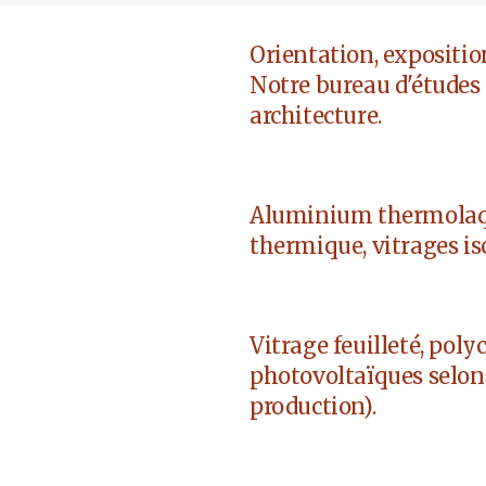
Orientation, expositio
Notre bureau d'études 
architecture.
Aluminium thermolaqué
thermique, vitrages iso
Vitrage feuilleté, pol
photovoltaïques selon v
production).