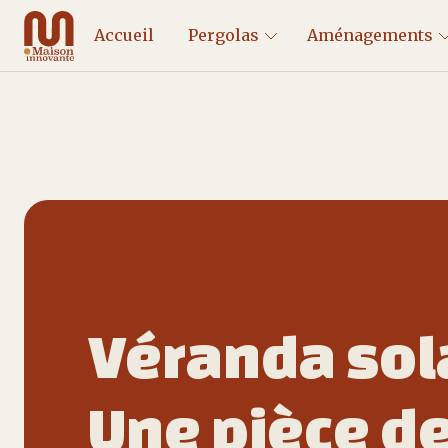
Accueil
Pergolas
Aménagements
Véranda sol
Une pièce de