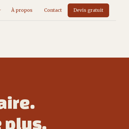
À propos
Contact
Devis gratuit
aire.
 plus,