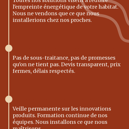
Toutes nos solutions visent à réduire
l'empreinte énergétique de votre habitat.
Nous ne vendons que ce que nous
installerions chez nos proches.
L'intégrité comme méthode
Pas de sous-traitance, pas de promesses
qu'on ne tient pas. Devis transparent, prix
fermes, délais respectés.
La technique comme passion
Veille permanente sur les innovations
produits. Formation continue de nos
équipes. Nous installons ce que nous
maîtrisons.