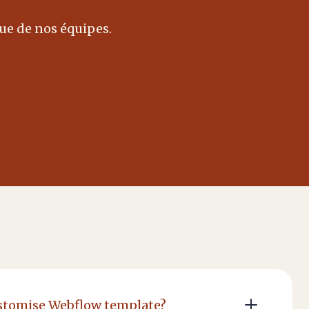
ue de nos équipes.
stomise Webflow template?