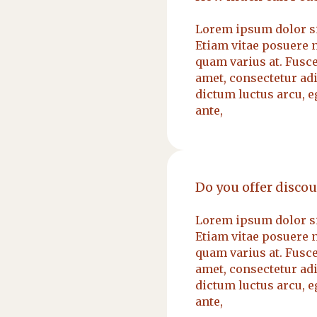
Lorem ipsum dolor sit
Etiam vitae posuere n
quam varius at. Fusc
amet, consectetur adi
dictum luctus arcu, e
ante,
Do you offer disco
Lorem ipsum dolor sit
Etiam vitae posuere n
quam varius at. Fusc
amet, consectetur adi
dictum luctus arcu, e
ante,