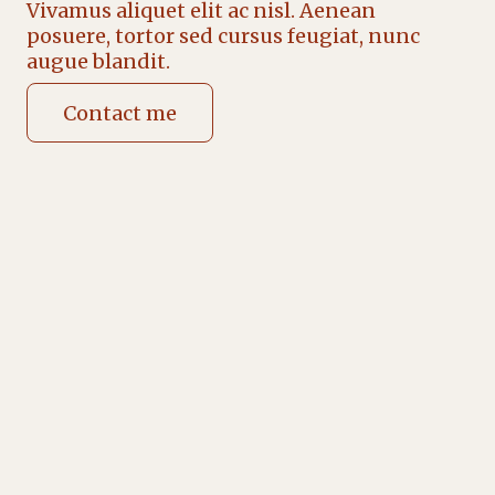
Vivamus aliquet elit ac nisl. Aenean
posuere, tortor sed cursus feugiat, nunc
augue blandit.
Contact me