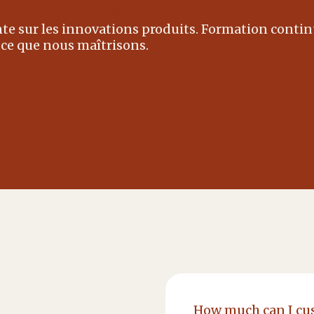
ue comme passion
te sur les innovations produits. Formation contin
 ce que nous maîtrisons.
How much can I cu