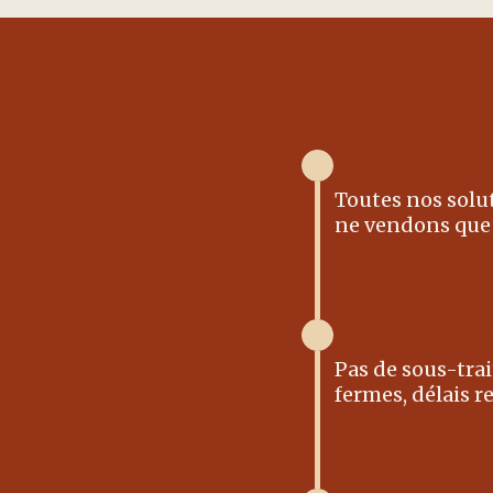
L'écologie
Toutes nos solut
ne vendons que 
L'intégrit
Pas de sous-trai
fermes, délais r