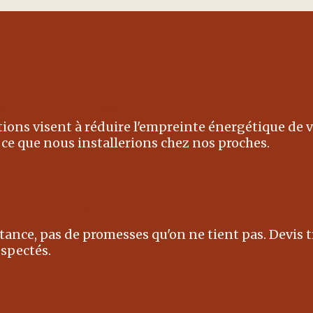
 comme boussole
ions visent à réduire l'empreinte énergétique de v
ce que nous installerions chez nos proches.
é comme méthode
tance, pas de promesses qu'on ne tient pas. Devis 
espectés.